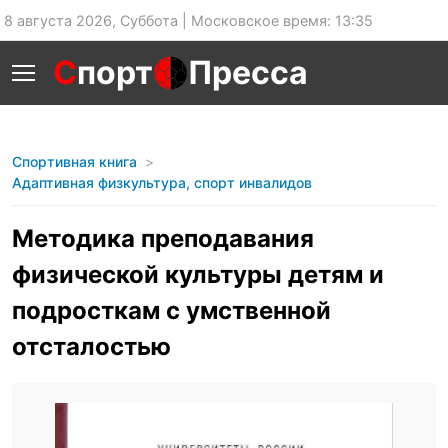
8 августа 2026, Суббота | Московское время: 13:35
С
порт
Пресса
Спортивная книга
Адаптивная физкультура, спорт инвалидов
Методика преподавания
физической культуры детям и
подросткам с умственной
отсталостью