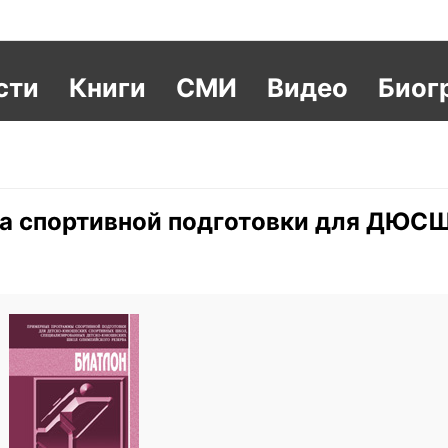
сти
Книги
СМИ
Видео
Биог
ма спортивной подготовки для ДЮСШ