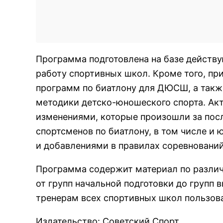
Программа подготовлена на базе дейст
работу спортивных школ. Кроме того, п
программ по биатлону для ДЮСШ, а также
методики детско-юношеского спорта. Ак
изменениями, которые произошли за посл
спортсменов по биатлону, в том числе и
и добавлениями в правилах соревнований
Программа содержит материал по различ
от групп начальной подготовки до групп 
тренерам всех спортивных школ пользов
Издательство
:
Советский Спорт