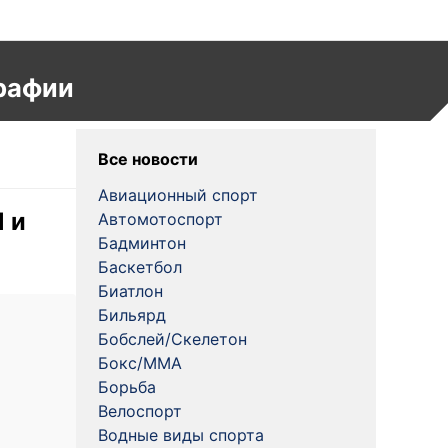
рафии
Все новости
Авиационный спорт
 и
Автомотоспорт
Бадминтон
Баскетбол
Биатлон
Бильярд
Бобслей/Скелетон
Бокс/MMA
Борьба
Велоспорт
Водные виды спорта