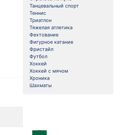
Танцевальный спорт
Теннис
Триатлон
Тяжелая атлетика
Фехтование
Фигурное катание
Фристайл
Футбол
Хоккей
Хоккей с мячом
Хроника
Шахматы