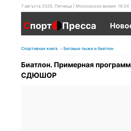
7 августа 2026, Пятница | Московское время: 19:24
С
порт
Пресса
Ново
Спортивная книга
Беговые лыжи и биатлон
Биатлон. Примерная програм
СДЮШОР