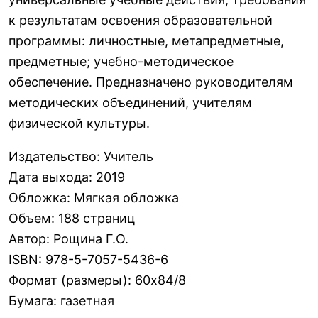
к результатам освоения образовательной
программы: личностные, метапредметные,
предметные; учебно-методическое
обеспечение. Предназначено руководителям
методических объединений, учителям
физической культуры.
Издательство
:
Учитель
Дата выхода
:
2019
Обложка
:
Мягкая обложка
Объем
:
188 страниц
Автор
:
Рощина Г.О.
ISBN
:
978-5-7057-5436-6
Формат (размеры)
:
60х84/8
Бумага
:
газетная