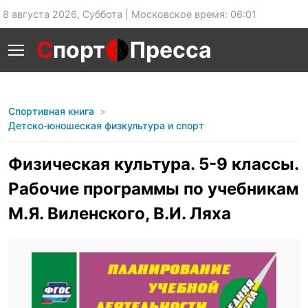
8 августа 2026, Суббота | Московское время: 06:01
С
порт
Пресса
Спортивная книга
Детско-юношеская физкультура и спорт
Физическая культура. 5-9 классы.
Рабочие программы по учебникам
М.Я. Виленского, В.И. Ляха