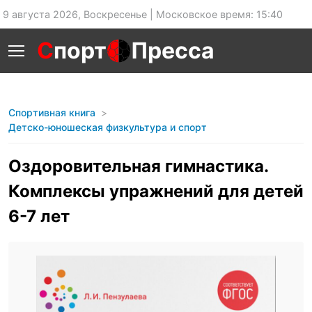
9 августа 2026, Воскресенье | Московское время: 15:40
С
порт
Пресса
Спортивная книга
Детско-юношеская физкультура и спорт
Оздоровительная гимнастика.
Комплексы упражнений для детей
6-7 лет