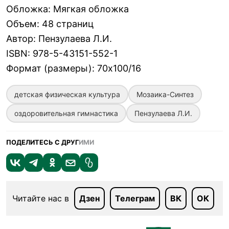
Обложка
:
Мягкая обложка
Объем
:
48 страниц
Автор
:
Пензулаева Л.И.
ISBN
:
978-5-43151-552-1
Формат (размеры)
:
70х100/16
детская физическая культура
Мозаика-Синтез
оздоровительная гимнастика
Пензулаева Л.И.
ПОДЕЛИТЕСЬ С ДРУГ
ИМИ
Читайте нас в
Дзен
Телеграм
ВК
ОК