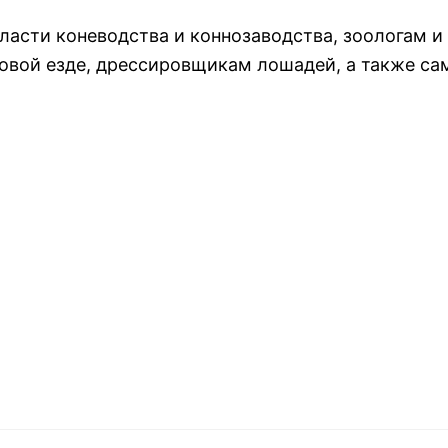
ласти коневодства и коннозаводства, зоологам и
овой езде, дрессировщикам лошадей, а также с