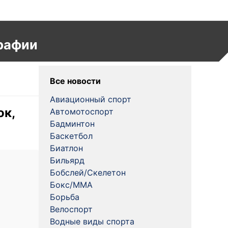
рафии
Все новости
Авиационный спорт
ок,
Автомотоспорт
Бадминтон
Баскетбол
Биатлон
Бильярд
Бобслей/Скелетон
Бокс/MMA
Борьба
Велоспорт
Водные виды спорта