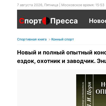
7 августа 2026, Пятница | Московское время: 15:53
С
порт
Пресса
Ново
Спортивная книга
Конный спорт
Новый и полный опытный коно
ездок, охотник и заводчик. Э