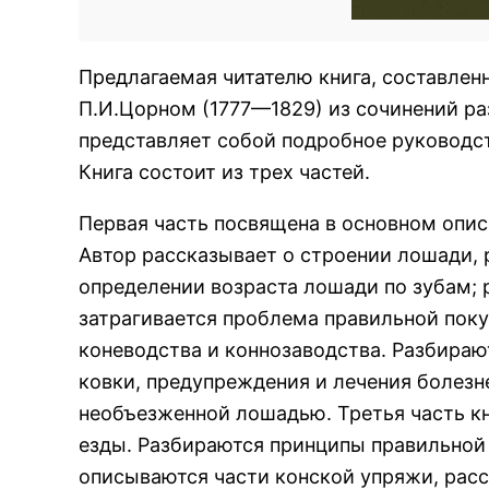
Предлагаемая читателю книга, составлен
П.И.Цорном (1777—1829) из сочинений р
представляет собой подробное руководст
Книга состоит из трех частей.
Первая часть посвящена в основном опи
Автор рассказывает о строении лошади, 
определении возраста лошади по зубам; 
затрагивается проблема правильной поку
коневодства и коннозаводства. Разбира
ковки, предупреждения и лечения болезн
необъезженной лошадью. Третья часть к
езды. Разбираются принципы правильной
описываются части конской упряжи, рас