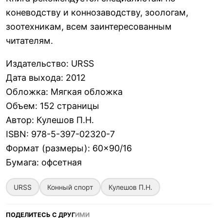
коневодству и коннозаводству, зоологам,
зоотехникам, всем заинтересованным
читателям.
Издательство
:
URSS
Дата выхода
:
2012
Обложка
:
Мягкая обложка
Объем
:
152 страницы
Автор
:
Кулешов П.Н.
ISBN
:
978-5-397-02320-7
Формат (размеры)
:
60×90/16
Бумага
:
офсетная
URSS
Конный спорт
Кулешов П.Н.
ПОДЕЛИТЕСЬ С ДРУГ
ИМИ