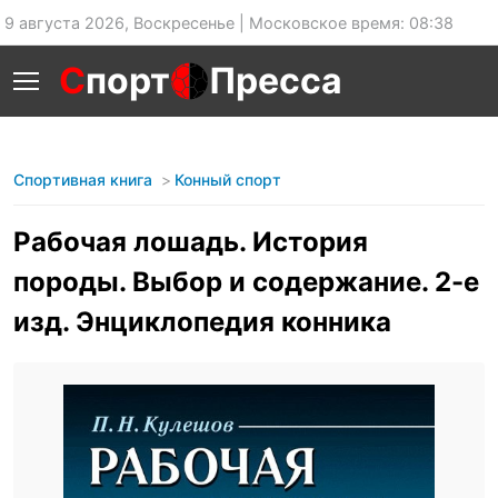
9 августа 2026, Воскресенье | Московское время: 08:38
С
порт
Пресса
Спортивная книга
Конный спорт
Рабочая лошадь. История
породы. Выбор и содержание. 2-е
изд. Энциклопедия конника