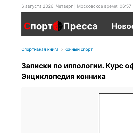
6 августа 2026, Четверг | Московское время: 06:57
С
порт
Пресса
Ново
Спортивная книга
Конный спорт
Записки по иппологии. Курс о
Энциклопедия конника