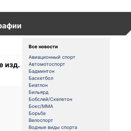
рафии
Все новости
Авиационный спорт
е изд.
Автомотоспорт
Бадминтон
Баскетбол
Биатлон
Бильярд
Бобслей/Скелетон
Бокс/MMA
Борьба
Велоспорт
Водные виды спорта