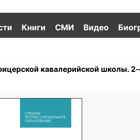
сти
Книги
СМИ
Видео
Биог
фицерской кавалерийской школы. 2-