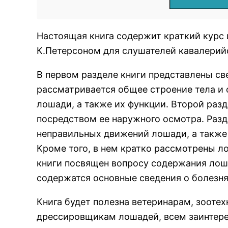
Настоящая книга содержит краткий курс 
К.Петерсоном для слушателей кавалерийс
В первом разделе книги представлены св
рассматривается общее строение тела и 
лошади, а также их функции. Второй ра
посредством ее наружного осмотра. Раз
неправильных движений лошади, а также
Кроме того, в нем кратко рассмотрены л
книги посвящен вопросу содержания лоша
содержатся основные сведения о болезня
Книга будет полезна ветеринарам, зооте
дрессировщикам лошадей, всем заинтере