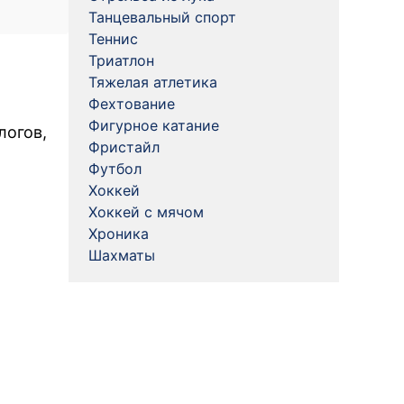
Танцевальный спорт
Теннис
Триатлон
Тяжелая атлетика
Фехтование
Фигурное катание
логов,
Фристайл
Футбол
Хоккей
Хоккей с мячом
Хроника
Шахматы