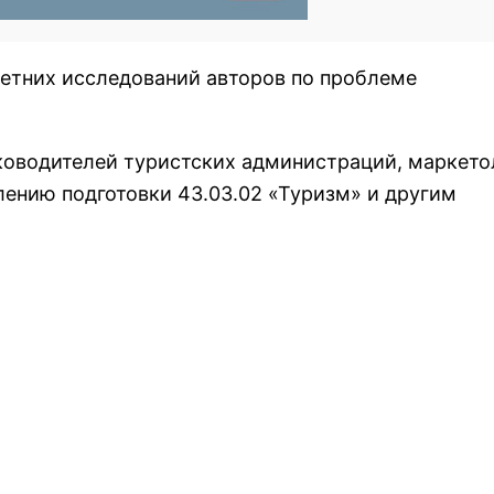
етних исследований авторов по проблеме
ководителей туристских администраций, маркето
лению подготовки 43.03.02 «Туризм» и другим