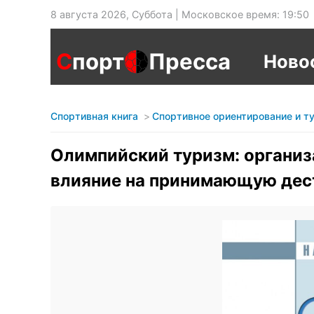
8 августа 2026, Суббота | Московское время: 19:50
С
порт
Пресса
Ново
Спортивная книга
Спортивное ориентирование и т
Олимпийский туризм: организ
влияние на принимающую де