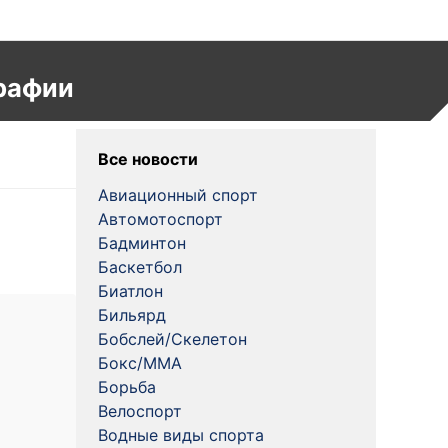
рафии
Все новости
Авиационный спорт
Автомотоспорт
Бадминтон
Баскетбол
Биатлон
Бильярд
Бобслей/Скелетон
Бокс/MMA
Борьба
Велоспорт
Водные виды спорта