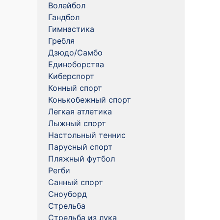
Волейбол
Гандбол
Гимнастика
Гребля
Дзюдо/Самбо
Единоборства
Киберспорт
Конный спорт
Конькобежный спорт
Легкая атлетика
Лыжный спорт
Настольный теннис
Парусный спорт
Пляжный футбол
Регби
Санный спорт
Сноуборд
Стрельба
Стрельба из лука