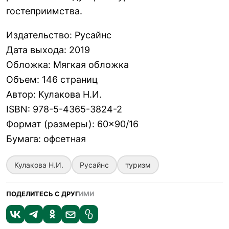
гостеприимства.
Издательство
:
Русайнс
Дата выхода
:
2019
Обложка
:
Мягкая обложка
Объем
:
146 страниц
Автор
:
Кулакова Н.И.
ISBN
:
978-5-4365-3824-2
Формат (размеры)
:
60×90/16
Бумага
:
офсетная
Кулакова Н.И.
Русайнс
туризм
ПОДЕЛИТЕСЬ С ДРУГ
ИМИ