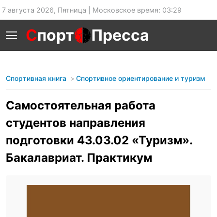
7 августа 2026, Пятница | Московское время: 03:29
С
порт
Пресса
Спортивная книга
Спортивное ориентирование и туризм
Самостоятельная работа
студентов направления
подготовки 43.03.02 «Туризм».
Бакалавриат. Практикум