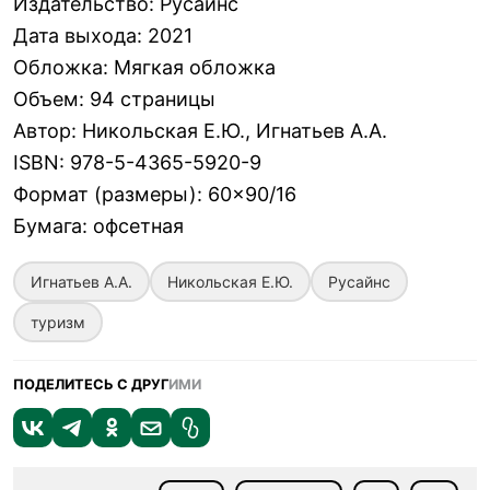
Издательство
:
Русайнс
Дата выхода
:
2021
Обложка
:
Мягкая обложка
Объем
:
94 страницы
Автор
:
Никольская Е.Ю., Игнатьев А.А.
ISBN
:
978-5-4365-5920-9
Формат (размеры)
:
60×90/16
Бумага
:
офсетная
Игнатьев А.А.
Никольская Е.Ю.
Русайнс
туризм
ПОДЕЛИТЕСЬ С ДРУГ
ИМИ