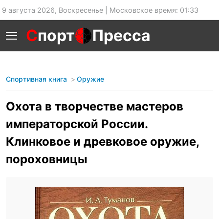
9 августа 2026, Воскресенье | Московское время: 01:33
С
порт
Пресса
Спортивная книга
Оружие
Охота в творчестве мастеров
императорской России.
Клинковое и древковое оружие,
пороховницы