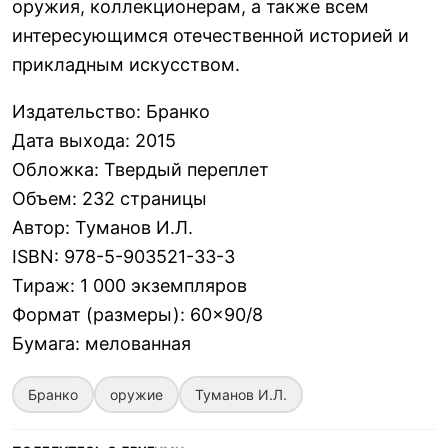
оружия, коллекционерам, а также всем
интересующимся отечественной историей и
прикладным искусством.
Издательство
:
Бранко
Дата выхода
:
2015
Обложка
:
Твердый переплет
Объем
:
232 страницы
Автор
:
Туманов И.Л.
ISBN
:
978-5-903521-33-3
Тираж
:
1 000 экземпляров
Формат (размеры)
:
60×90/8
Бумага
:
мелованная
Бранко
оружие
Туманов И.Л.