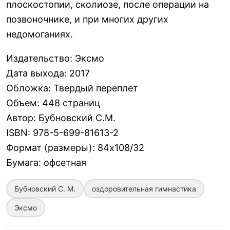
плоскостопии, сколиозе, после операции на
позвоночнике, и при многих других
недомоганиях.
Издательство
:
Эксмо
Дата выхода
:
2017
Обложка
:
Твердый переплет
Объем
:
448 страниц
Автор
:
Бубновский С.М.
ISBN
:
978-5-699-81613-2
Формат (размеры)
:
84х108/32
Бумага
:
офсетная
Бубновский С. М.
оздоровительная гимнастика
Эксмо