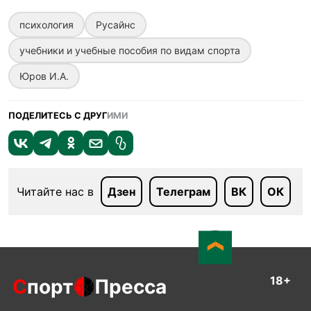
психология
Русайнс
учебники и учебные пособия по видам спорта
Юров И.А.
ПОДЕЛИТЕСЬ С ДРУГ
ИМИ
Читайте нас в
Дзен
Телеграм
ВК
ОК
18+
С
порт
Пресса