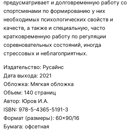
предусматривает и долговременную работу со
спортсменами по формированию у них
необходимых психологических свойств и
качеств, а также и специальную, часто
кратковременную работу по регуляции
соревновательных состояний, иногда
стрессовых и неблагоприятных.
Издательство
:
Русайнс
Дата выхода
:
2021
Обложка
:
Мягкая обложка
Объем
:
140 страниц
Автор
:
Юров И.А.
ISBN
:
978-5-4365-5191-3
Формат (размеры)
:
60×90/16
Бумага
:
офсетная