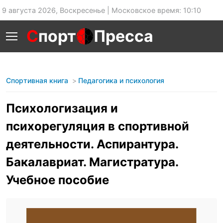
9 августа 2026, Воскресенье | Московское время: 10:10
С
порт
Пресса
Спортивная книга
Педагогика и психология
Психологизация и
психорегуляция в спортивной
деятельности. Аспирантура.
Бакалавриат. Магистратура.
Учебное пособие