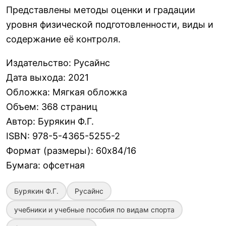
Представлены методы оценки и градации
уровня физической подготовленности, виды и
содержание её контроля.
Издательство
:
Русайнс
Дата выхода
:
2021
Обложка
:
Мягкая обложка
Объем
:
368 страниц
Автор
:
Бурякин Ф.Г.
ISBN
:
978-5-4365-5255-2
Формат (размеры)
:
60х84/16
Бумага
:
офсетная
Бурякин Ф.Г.
Русайнс
учебники и учебные пособия по видам спорта