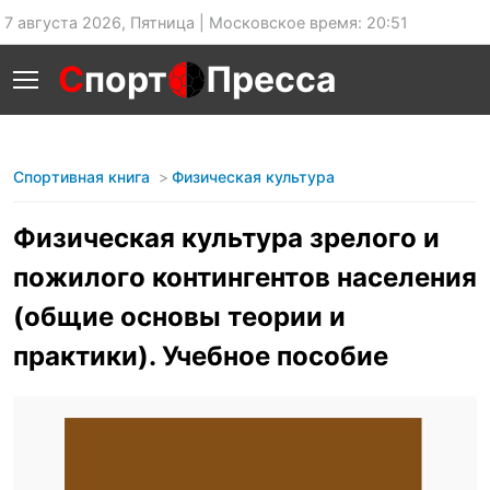
7 августа 2026, Пятница | Московское время: 20:51
С
порт
Пресса
Спортивная книга
Физическая культура
Физическая культура зрелого и
пожилого контингентов населения
(общие основы теории и
практики). Учебное пособие