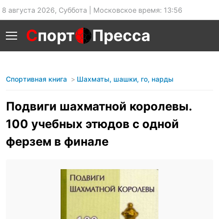
8 августа 2026, Суббота | Московское время: 13:56
С
порт
Пресса
Спортивная книга
Шахматы, шашки, го, нарды
Подвиги шахматной королевы.
100 учебных этюдов с одной
ферзем в финале