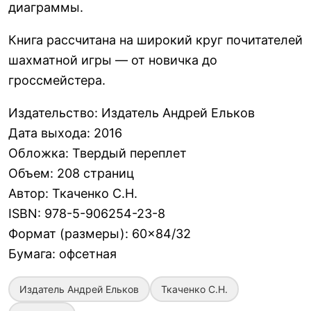
диаграммы.
Книга рассчитана на широкий круг почитателей
шахматной игры — от новичка до
гроссмейстера.
Издательство
:
Издатель Андрей Ельков
Дата выхода
:
2016
Обложка
:
Твердый переплет
Объем
:
208 страниц
Автор
:
Ткаченко С.Н.
ISBN
:
978-5-906254-23-8
Формат (размеры)
:
60×84/32
Бумага
:
офсетная
Издатель Андрей Ельков
Ткаченко С.Н.