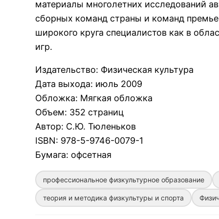
материалы многолетних исследований авт
сборных команд страны и команд премье
широкого круга специалистов как в обла
игр.
Издательство
:
Физическая культура
Дата выхода
:
июль 2009
Обложка
:
Мягкая обложка
Объем
:
352 страниц
Автор
:
С.Ю. Тюленьков
ISBN
:
978-5-9746-0079-1
Бумага
:
офсетная
профессиональное физкультурное образование
теория и методика физкультуры и спорта
Физич