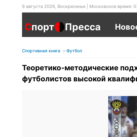
9 августа 2026, Воскресенье | Московское время: 0
С
порт
Пресса
Ново
Спортивная книга
Футбол
Теоретико-методические подх
футболистов высокой квалиф