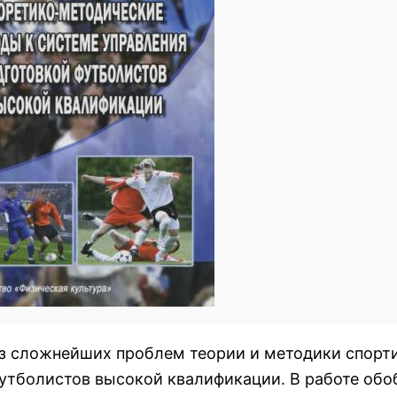
з сложнейших проблем теории и методики спорт
утболистов высокой квалификации. В работе об