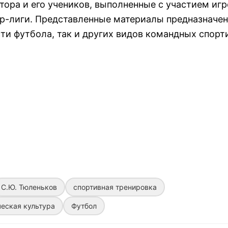
ора и его учеников, выполненные с участием иг
р-лиги. Представленные материалы предназначе
сти футбола, так и других видов командных спор
С.Ю. Тюленьков
спортивная тренировка
еская культура
Футбол