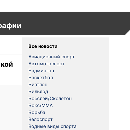
рафии
Все новости
Авиационный спорт
вкой
Автомотоспорт
Бадминтон
Баскетбол
Биатлон
Бильярд
Бобслей/Скелетон
Бокс/MMA
Борьба
Велоспорт
Водные виды спорта