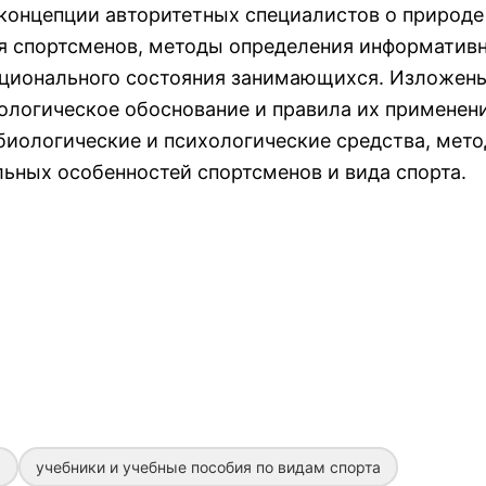
концепции авторитетных специалистов о природе
я спортсменов, методы определения информатив
нкционального состояния занимающихся. Изложен
ологическое обоснование и правила их применени
биологические и психологические средства, мето
ьных особенностей спортсменов и вида спорта.
а
учебники и учебные пособия по видам спорта