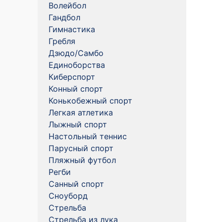
Волейбол
Гандбол
Гимнастика
Гребля
Дзюдо/Самбо
Единоборства
Киберспорт
Конный спорт
Конькобежный спорт
Легкая атлетика
Лыжный спорт
Настольный теннис
Парусный спорт
Пляжный футбол
Регби
Санный спорт
Сноуборд
Стрельба
Стрельба из лука