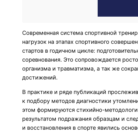
Современная система спортивной тренир
нагрузок на этапах спортивного соверше
стартов в годичном цикле: подготовител
соревнования. Это сопровождается рост
организма и травматизма, а так же сокр
достижений.
В практике и ряде публикаций прослежи
к подбору методов диагностики утомлен
этом формируются стихийно-методологич
результатом подражания образцам и сл
и восстановления в спорте явились основ