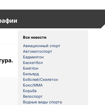
рафии
Все новости
Авиационный спорт
Автомотоспорт
Бадминтон
тура.
Баскетбол
Биатлон
Бильярд
Бобслей/Скелетон
Бокс/MMA
Борьба
Велоспорт
Водные виды спорта