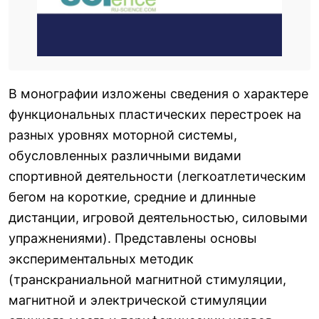
В монографии изложены сведения о характере
функциональных пластических перестроек на
разных уровнях моторной системы,
обусловленных различными видами
спортивной деятельности (легкоатлетическим
бегом на короткие, средние и длинные
дистанции, игровой деятельностью, силовыми
упражнениями). Представлены основы
экспериментальных методик
(транскраниальной магнитной стимуляции,
магнитной и электрической стимуляции