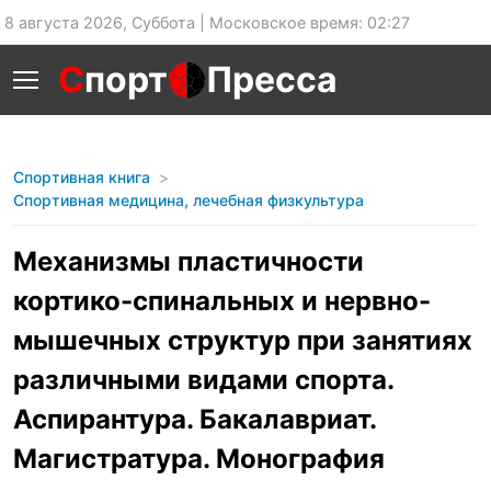
8 августа 2026, Суббота | Московское время: 02:27
С
порт
Пресса
Спортивная книга
Спортивная медицина, лечебная физкультура
Механизмы пластичности
кортико-спинальных и нервно-
мышечных структур при занятиях
различными видами спорта.
Аспирантура. Бакалавриат.
Магистратура. Монография