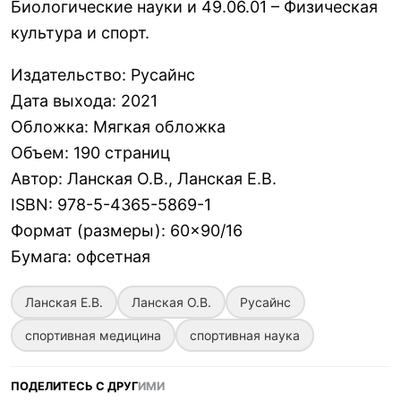
Биологические науки и 49.06.01 – Физическая
культура и спорт.
Издательство
:
Русайнс
Дата выхода
:
2021
Обложка
:
Мягкая обложка
Объем
:
190 страниц
Автор
:
Ланская О.В., Ланская Е.В.
ISBN
:
978-5-4365-5869-1
Формат (размеры)
:
60×90/16
Бумага
:
офсетная
Ланская Е.В.
Ланская О.В.
Русайнс
спортивная медицина
спортивная наука
ПОДЕЛИТЕСЬ С ДРУГ
ИМИ