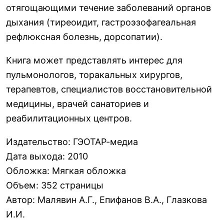
отягощающими течение заболеваний органов
дыхания (тиреоидит, гастроэзофагеальная
рефлюксная болезнь, дорсопатии).
Книга может представлять интерес для
пульмонологов, торакальных хирургов,
терапевтов, специалистов восстановительной
медицины, врачей санаториев и
реабилитационных центров.
Издательство
:
ГЭОТАР-медиа
Дата выхода
:
2010
Обложка
:
Мягкая обложка
Объем
:
352 страницы
Автор
:
Малявин А.Г., Епифанов В.А., Глазкова
И.И.