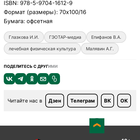
ISBN
:
978-5-9704-1612-9
Формат (размеры)
:
70х100/16
Бумага
:
офсетная
Глазкова И.И.
ГЭОТАР-медиа
Епифанов В.А.
лечебная физическая культура
Малявин А.Г.
ПОДЕЛИТЕСЬ С ДРУГ
ИМИ
Читайте нас в
Дзен
Телеграм
ВК
ОК