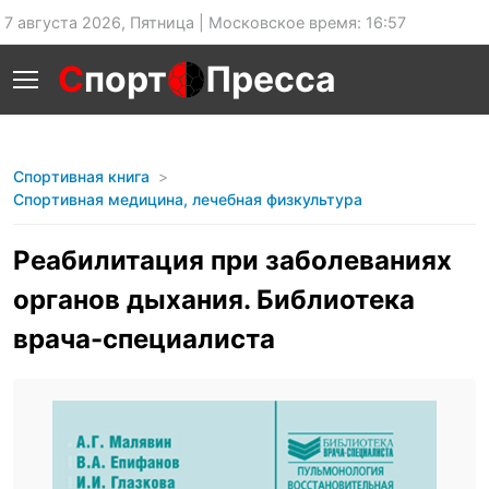
7 августа 2026, Пятница | Московское время: 16:57
С
порт
Пресса
Спортивная книга
Спортивная медицина, лечебная физкультура
Реабилитация при заболеваниях
органов дыхания. Библиотека
врача-специалиста