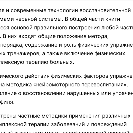
я и современные технологии восстановительной
мами нервной системы. В общей части книги
ся основой правильного построения любой част
 В них входят общие положения метода,
порядка, содержание и роль физических упражне
ых тренажеров, а также включение физических
мплексную терапию больных.
ческого действия физических факторов упражне
на методика «нейромоторного перевоспитания»,
ление о восстановлении нарушенных или утраче
филя.
отрены частные методики применения различных
мплексной терапии заболеваний и повреждений
ульт) и спинного мозга, периферической нервной