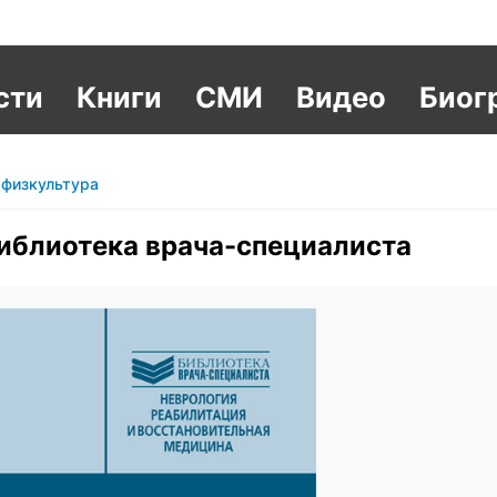
сти
Книги
СМИ
Видео
Биог
 физкультура
Библиотека врача-специалиста