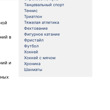
Танцевальный спорт
Теннис
Триатлон
Тяжелая атлетика
ной
Фехтование
Фигурное катание
ний в
Фристайл
Футбол
Хоккей
Хоккей с мячом
ний и
Хроника
Шахматы
нных