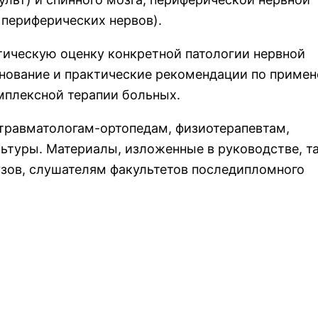
 периферических нервов).
тическую оценку конкретной патологии нервной
нование и практические рекомендации по приме
мплексной терапии больных.
 травматологам-ортопедам, физиотерапевтам,
льтуры. Материалы, изложенные в руководстве, т
узов, слушателям факультетов последипломного