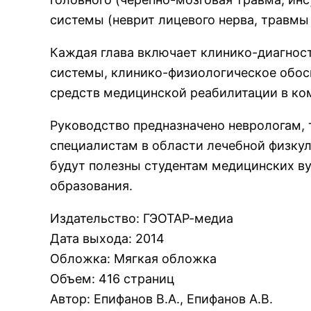
системы (неврит лицевого нерва, травмы
Каждая глава включает клинико-диагнос
системы, клинико-физиологическое обос
средств медицинской реабилитации в ко
Руководство предназначено неврологам,
специалистам в области лечебной физку
будут полезны студентам медицинских в
образования.
Издательство
:
ГЭОТАР-медиа
Дата выхода
:
2014
Обложка
:
Мягкая обложка
Объем
:
416 страниц
Автор
:
Епифанов В.А., Епифанов А.В.