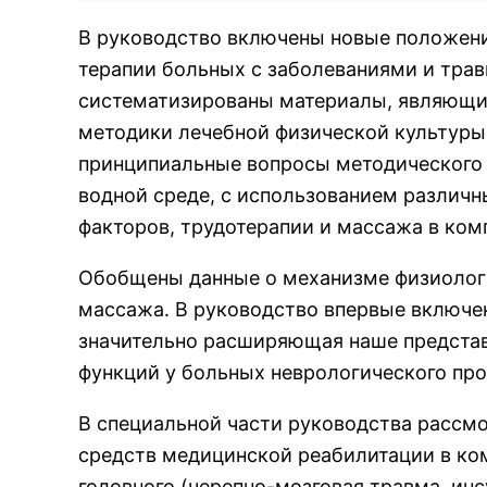
В руководство включены новые положени
терапии больных с заболеваниями и трав
систематизированы материалы, являющие
методики лечебной физической культуры.
принципиальные вопросы методического 
водной среде, с использованием различн
факторов, трудотерапии и массажа в ко
Обобщены данные о механизме физиологи
массажа. В руководство впервые включе
значительно расширяющая наше представ
функций у больных неврологического про
В специальной части руководства рассм
средств медицинской реабилитации в ко
головного (черепно-мозговая травма, инс