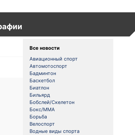
рафии
Все новости
Авиационный спорт
Автомотоспорт
Бадминтон
Баскетбол
Биатлон
Бильярд
Бобслей/Скелетон
Бокс/MMA
Борьба
Велоспорт
Водные виды спорта