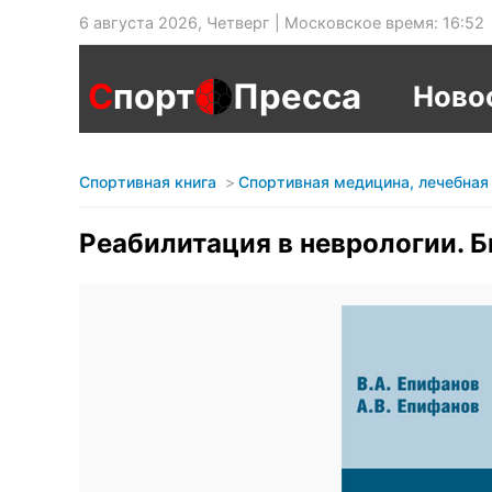
6 августа 2026, Четверг | Московское время: 16:52
С
порт
Пресса
Ново
Спортивная книга
Спортивная медицина, лечебная
Реабилитация в неврологии. 