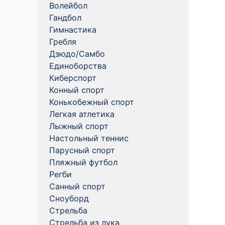
Волейбол
Гандбол
Гимнастика
Гребля
Дзюдо/Самбо
Единоборства
Киберспорт
Конный спорт
Конькобежный спорт
Легкая атлетика
Лыжный спорт
Настольный теннис
Парусный спорт
Пляжный футбол
Регби
Санный спорт
Сноуборд
Стрельба
Стрельба из лука