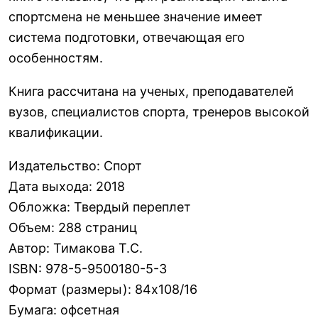
спортсмена не меньшее значение имеет
система подготовки, отвечающая его
особенностям.
Книга рассчитана на ученых, преподавателей
вузов, специалистов спорта, тренеров высокой
квалификации.
Издательство
:
Спорт
Дата выхода
:
2018
Обложка
:
Твердый переплет
Объем
:
288 страниц
Автор
:
Тимакова Т.С.
ISBN
:
978-5-9500180-5-3
Формат (размеры)
:
84х108/16
Бумага
:
офсетная