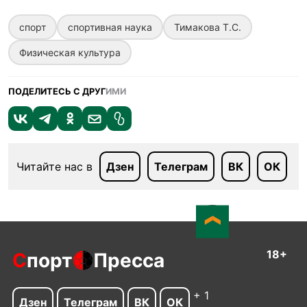
спорт
спортивная наука
Тимакова Т.С.
Физическая культура
ПОДЕЛИТЕСЬ С ДРУГ
ИМИ
Читайте нас в
Дзен
Телеграм
ВК
ОК
18+
С
порт
Пресса
+ 1
Дзен
Телеграм
ВК
ОК