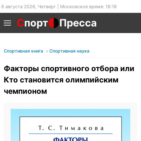
6 августа 2026, Четверг | Московское время: 18:18
С
порт
Пресса
Спортивная книга
Спортивная наука
Факторы спортивного отбора или
Кто становится олимпийским
чемпионом