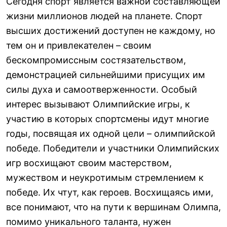
Сегодня спорт является важной составляющей
жизни миллионов людей на планете. Спорт
высших достижений доступен не каждому, но
тем он и привлекателен – своим
бескомпромиссным состязательством,
демонстрацией сильнейшими присущих им
силы духа и самоотверженности. Особый
интерес вызывают Олимпийские игры, к
участию в которых спортсмены идут многие
годы, посвящая их одной цели – олимпийской
победе. Победители и участники Олимпийских
игр восхищают своим мастерством,
мужеством и неукротимым стремлением к
победе. Их чтут, как героев. Восхищаясь ими,
все понимают, что на пути к вершинам Олимпа,
помимо уникального таланта, нужен