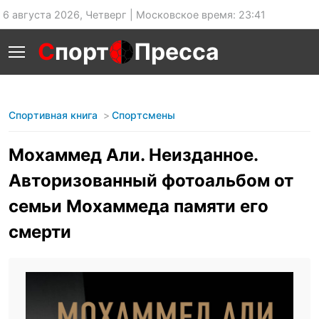
6 августа 2026, Четверг | Московское время: 23:41
С
порт
Пресса
Спортивная книга
Спортсмены
Мохаммед Али. Неизданное.
Авторизованный фотоальбом от
семьи Мохаммеда памяти его
смерти