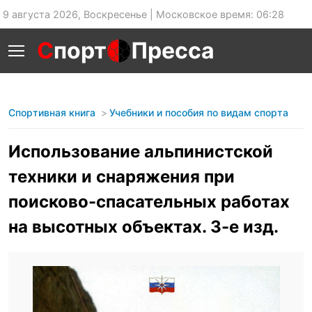
9 августа 2026, Воскресенье | Московское время: 06:28
С
порт
Пресса
Спортивная книга
Учебники и пособия по видам спорта
Использование альпинистской
техники и снаряжения при
поисково-спасательных работах
на высотных объектах. 3-е изд.