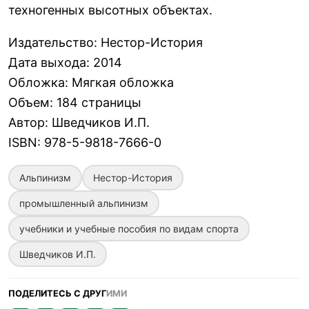
техногенных высотных объектах.
Издательство
:
Нестор-История
Дата выхода
:
2014
Обложка
:
Мягкая обложка
Объем
:
184 страницы
Автор
:
Шведчиков И.П.
ISBN
:
978-5-9818-7666-0
Альпинизм
Нестор-История
промышленный альпинизм
учебники и учебные пособия по видам спорта
Шведчиков И.П.
ПОДЕЛИТЕСЬ С ДРУГ
ИМИ