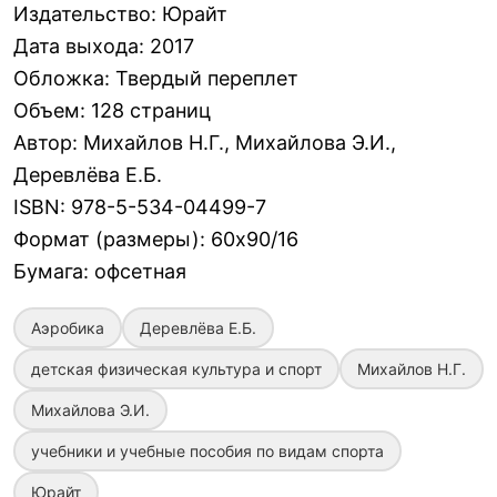
Издательство
:
Юрайт
Дата выхода
:
2017
Обложка
:
Твердый переплет
Объем
:
128 страниц
Автор
:
Михайлов Н.Г., Михайлова Э.И.,
Деревлёва Е.Б.
ISBN
:
978-5-534-04499-7
Формат (размеры)
:
60х90/16
Бумага
:
офсетная
Аэробика
Деревлёва Е.Б.
детская физическая культура и спорт
Михайлов Н.Г.
Михайлова Э.И.
учебники и учебные пособия по видам спорта
Юрайт