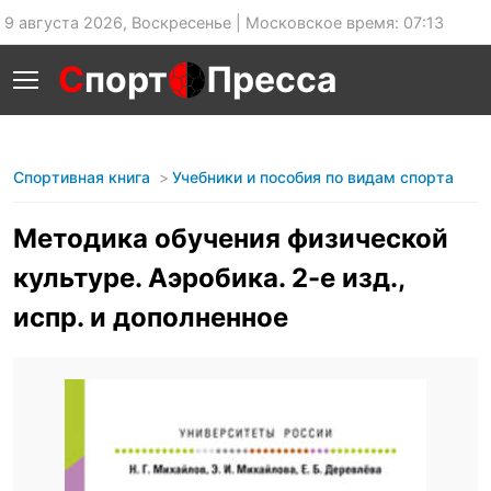
9 августа 2026, Воскресенье | Московское время: 07:13
С
порт
Пресса
Спортивная книга
Учебники и пособия по видам спорта
Методика обучения физической
культуре. Аэробика. 2-е изд.,
испр. и дополненное