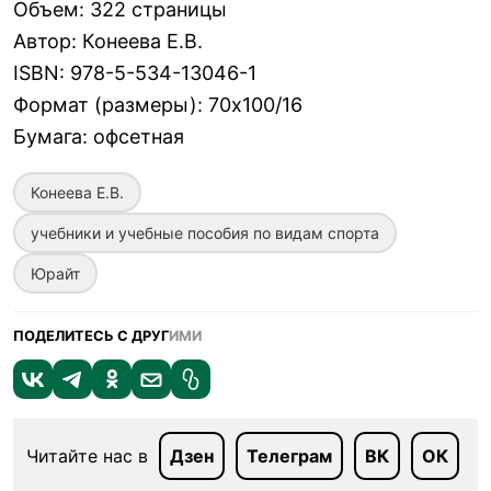
Объем
:
322 страницы
Автор
:
Конеева Е.В.
ISBN
:
978-5-534-13046-1
Формат (размеры)
:
70х100/16
Бумага
:
офсетная
Конеева Е.В.
учебники и учебные пособия по видам спорта
Юрайт
ПОДЕЛИТЕСЬ С ДРУГ
ИМИ
Читайте нас в
Дзен
Телеграм
ВК
ОК