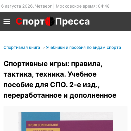
6 августа 2026, Четверг | Московское время: 04:48
С
порт
Пресса
Спортивная книга
Учебники и пособия по видам спорта
Спортивные игры: правила,
тактика, техника. Учебное
пособие для СПО. 2-е изд.,
переработанное и дополненное