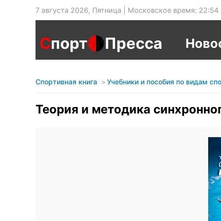
7 августа 2026, Пятница | Московское время: 22:54
С
порт
Пресса
Ново
Спортивная книга
Учебники и пособия по видам сп
Теория и методика синхронного