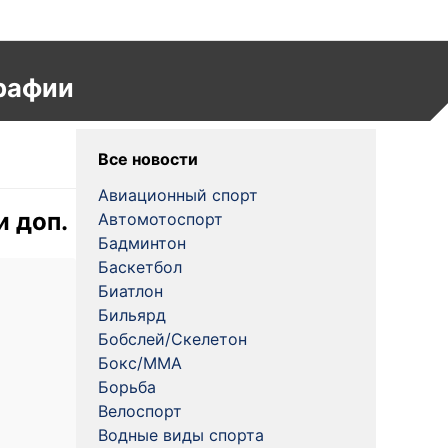
рафии
Все новости
Авиационный спорт
и доп.
Автомотоспорт
Бадминтон
Баскетбол
Биатлон
Бильярд
Бобслей/Скелетон
Бокс/MMA
Борьба
Велоспорт
Водные виды спорта