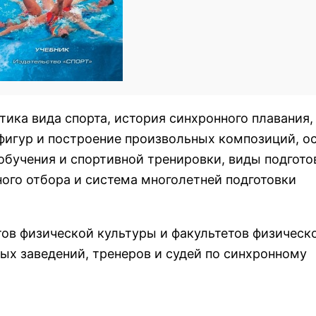
тика вида спорта, история синхронного плавания,
фигур и построение произвольных композиций, о
обучения и спортивной тренировки, виды подгото
ого отбора и система многолетней подготовки
тов физической культуры и факультетов физическ
ых заведений, тренеров и судей по синхронному