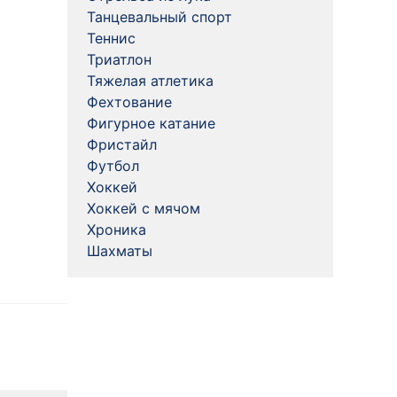
Танцевальный спорт
Теннис
Триатлон
Тяжелая атлетика
Фехтование
Фигурное катание
Фристайл
Футбол
Хоккей
Хоккей с мячом
Хроника
Шахматы