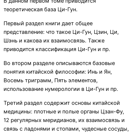
В данном первом томе приводится
теоретическая база Ци-Гун.
Первый раздел книги дает общее
представление: что такое Ци-Гун, Цзин, Ци,
Шэнь и какова их взаимосвязь. Также
приводится классификация Ци-Гун и пр.
Во втором разделе описываются базовые
понятия китайской философии: Инь и Ян,
Восемь триграмм, Пять элементов,
использование нумерологии в Ци-Гун и пр.
Третий раздел содержит основы китайской
медицины: плотные и полые органы Цзан-Фу,
12 регулярных меридианов, их взаимосвязь и
связь с ладонями и стопами, чудесные сосуды,