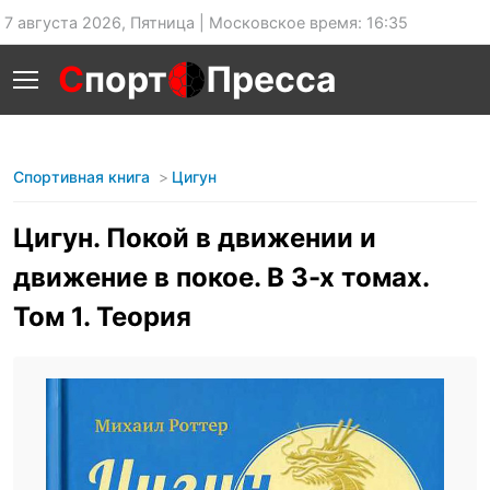
7 августа 2026, Пятница | Московское время: 16:35
С
порт
Пресса
Спортивная книга
Цигун
Цигун. Покой в движении и
движение в покое. В 3-х томах.
Том 1. Теория