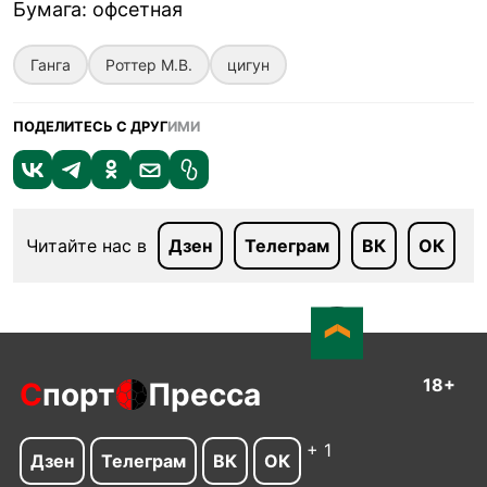
Бумага
:
офсетная
Ганга
Роттер М.В.
цигун
ПОДЕЛИТЕСЬ С ДРУГ
ИМИ
Читайте нас в
Дзен
Телеграм
ВК
ОК
18+
С
порт
Пресса
+ 1
Дзен
Телеграм
ВК
ОК