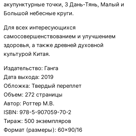
акупунктурные точки, 3 Дань-Тянь, Малый и
Большой небесные круги.
Для всех интересующихся
самосовершенствованием и улучшением
здоровья, а также древней духовной
культурой Китая.
Издательство
:
Ганга
Дата выхода
:
2019
Обложка
:
Твердый переплет
Объем
:
272 страницы
Автор
:
Роттер М.В.
ISBN
:
978-5-907059-70-2
Тираж
:
500 экземпляров
Формат (размеры)
:
60×90/16