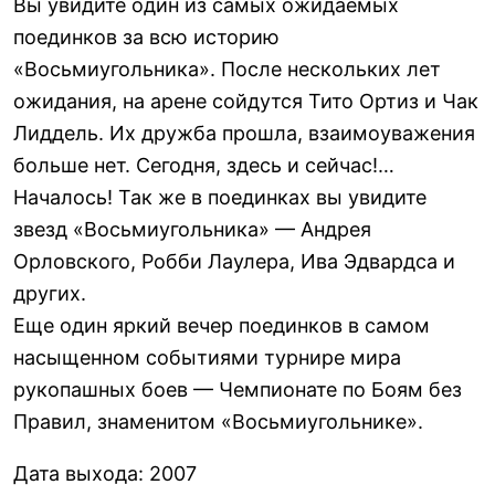
Вы увидите один из самых ожидаемых
поединков за всю историю
«Восьмиугольника». После нескольких лет
ожидания, на арене сойдутся Тито Ортиз и Чак
Лиддель. Их дружба прошла, взаимоуважения
больше нет. Сегодня, здесь и сейчас!…
Началось! Так же в поединках вы увидите
звезд «Восьмиугольника» — Андрея
Орловского, Робби Лаулера, Ива Эдвардса и
других.
Еще один яркий вечер поединков в самом
насыщенном событиями турнире мира
рукопашных боев — Чемпионате по Боям без
Правил, знаменитом «Восьмиугольнике».
Дата выхода
:
2007