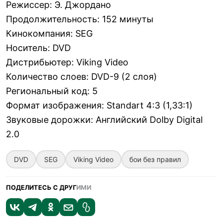
Режиссер
:
Э. Джордано
Продолжительность
:
152 минуты
Кинокомпания
:
SEG
Носитель
:
DVD
Дистрибьютер
:
Viking Video
Количество слоев
:
DVD-9 (2 слоя)
Региональный код
:
5
Формат изображения
:
Standart 4:3 (1,33:1)
Звуковые дорожки
:
Английский Dolby Digital
2.0
DVD
SEG
Viking Video
бои без правил
ПОДЕЛИТЕСЬ С ДРУГ
ИМИ