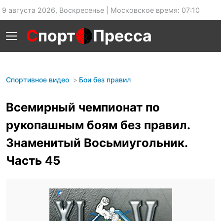
9 августа 2026, Воскресенье | Московское время: 07:10
С
порт
Пресса
Спортивное видео
Бои без правил
Всемирный чемпионат по
рукопашным боям без правил.
Знаменитый Восьмиугольник.
Часть 45