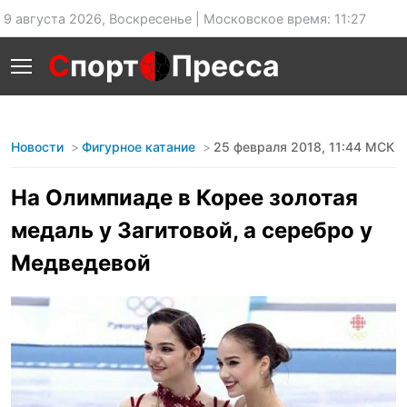
9 августа 2026, Воскресенье | Московское время: 11:27
С
порт
Пресса
Новости
Фигурное катание
25 февраля 2018, 11:44 МСК
На Олимпиаде в Корее золотая
медаль у Загитовой, а серебро у
Медведевой