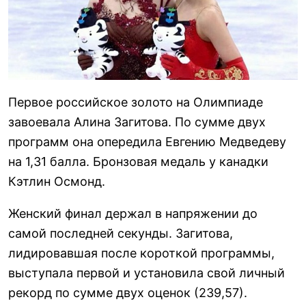
Первое российское золото на Олимпиаде
завоевала Алина Загитова. По сумме двух
программ она опередила Евгению Медведеву
на 1,31 балла. Бронзовая медаль у канадки
Кэтлин Осмонд.
Женский финал держал в напряжении до
самой последней секунды. Загитова,
лидировавшая после короткой программы,
выступала первой и установила свой личный
рекорд по сумме двух оценок (239,57).