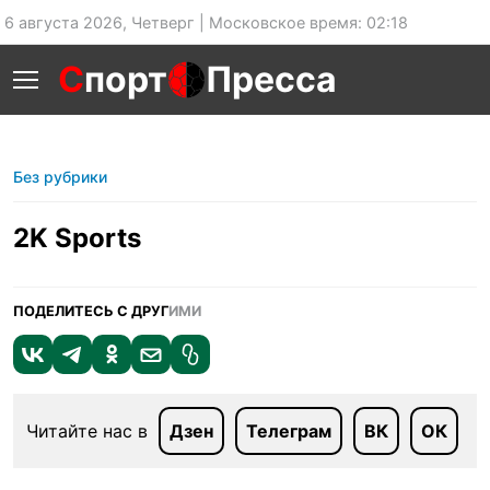
6 августа 2026, Четверг | Московское время: 02:18
С
порт
Пресса
Без рубрики
2K Sports
ПОДЕЛИТЕСЬ С ДРУГ
ИМИ
Читайте нас в
Дзен
Телеграм
ВК
ОК