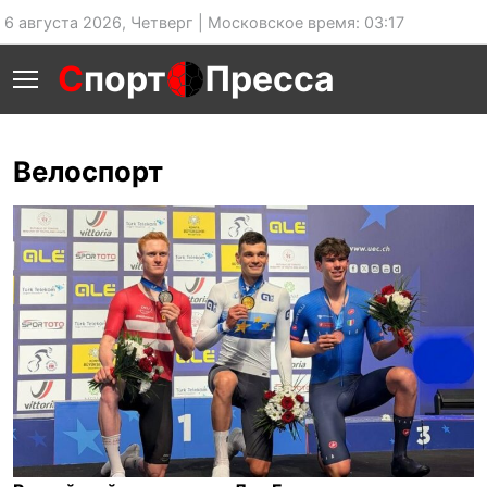
6 августа 2026, Четверг | Московское время: 03:17
С
порт
Пресса
Велоспорт