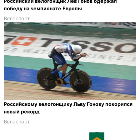
Российский велогонщик Лев Гонов одержал
победу на чемпионате Европы
Велоспорт
Российскому велогонщику Льву Гонову покорился
новый рекорд
Велоспорт