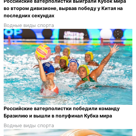
Российские ватерполистки выиграли Кубок мира
во втором дивизионе, вырвав победу у Китая на
последних секундах
Водные виды спорта
Российские ватерполистки победили команду
Бразилию и вышли в полуфинал Кубка мира
Водные виды спорта