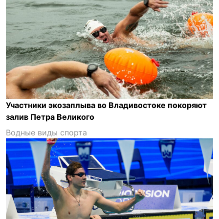
Участники экозаплыва во Владивостоке покоряют
залив Петра Великого
Водные виды спорта