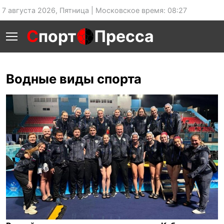
7 августа 2026, Пятница | Московское время: 08:27
С
порт
Пресса
Водные виды спорта