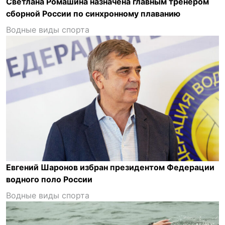
Светлана Ромашина назначена главным тренером
сборной России по синхронному плаванию
Водные виды спорта
Евгений Шаронов избран президентом Федерации
водного поло России
Водные виды спорта