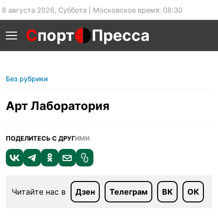
8 августа 2026, Суббота | Московское время: 08:30
С
порт
Пресса
Без рубрики
Арт Лаборатория
ПОДЕЛИТЕСЬ С ДРУГ
ИМИ
Читайте нас в
Дзен
Телеграм
ВК
ОК