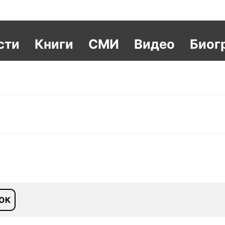
сти
Книги
СМИ
Видео
Биог
ОК