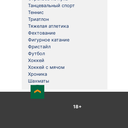
Танцевальный спорт
Теннис
Триатлон
Тяжелая атлетика
Фехтование
Фигурное катание
Фристайл
Футбол
Хоккей
Хоккей с мячом
Хроника
Шахматы
18+