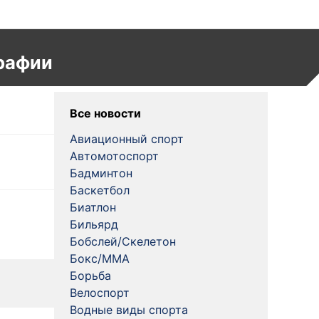
рафии
Все новости
Авиационный спорт
Автомотоспорт
Бадминтон
Баскетбол
Биатлон
Бильярд
Бобслей/Скелетон
Бокс/MMA
Борьба
Велоспорт
Водные виды спорта