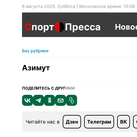
8 августа 2026, Суббота | Московское время: 10:08
С
порт
Пресса
Ново
Без рубрики
Азимут
ПОДЕЛИТЕСЬ С ДРУГ
ИМИ
Читайте нас в
Дзен
Телеграм
ВК