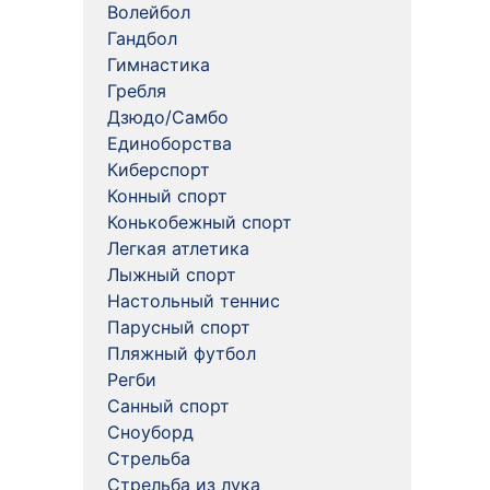
Волейбол
Гандбол
Гимнастика
Гребля
Дзюдо/Самбо
Единоборства
Киберспорт
Конный спорт
Конькобежный спорт
Легкая атлетика
Лыжный спорт
Настольный теннис
Парусный спорт
Пляжный футбол
Регби
Санный спорт
Сноуборд
Стрельба
Стрельба из лука