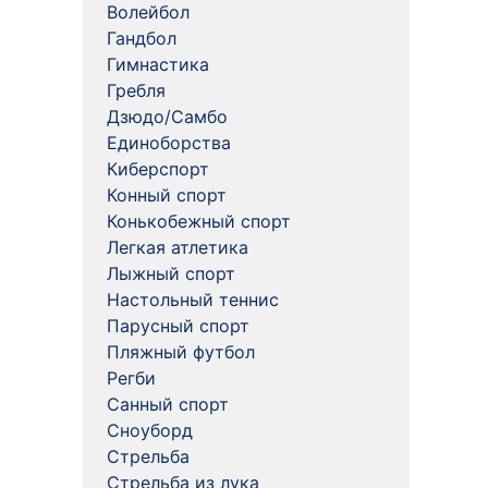
Волейбол
Гандбол
Гимнастика
Гребля
Дзюдо/Самбо
Единоборства
Киберспорт
Конный спорт
Конькобежный спорт
Легкая атлетика
Лыжный спорт
Настольный теннис
Парусный спорт
Пляжный футбол
Регби
Санный спорт
Сноуборд
Стрельба
Стрельба из лука