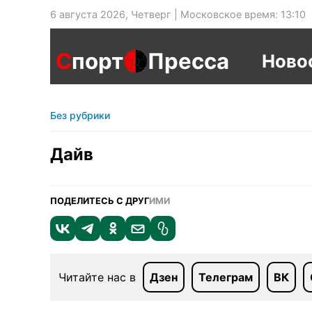
6 августа 2026, Четверг | Московское время: 13:10
С
порт
Пресса
Ново
Без рубрики
Дайв
ПОДЕЛИТЕСЬ С ДРУГ
ИМИ
Читайте нас в
Дзен
Телеграм
ВК