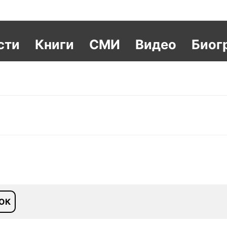
сти
Книги
СМИ
Видео
Биог
ОК