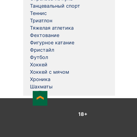
Танцевальный спорт
Теннис
Триатлон
Тяжелая атлетика
Фехтование
Фигурное катание
Фристайл
Футбол
Хоккей
Хоккей с мячом
Хроника
Шахматы
18+