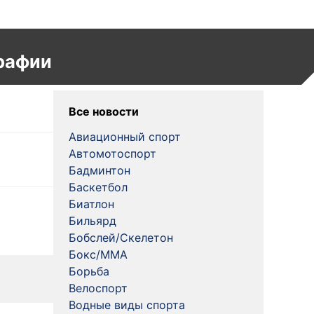
рафии
Все новости
Авиационный спорт
Автомотоспорт
Бадминтон
Баскетбол
Биатлон
Бильярд
Бобслей/Скелетон
Бокс/MMA
Борьба
Велоспорт
Водные виды спорта