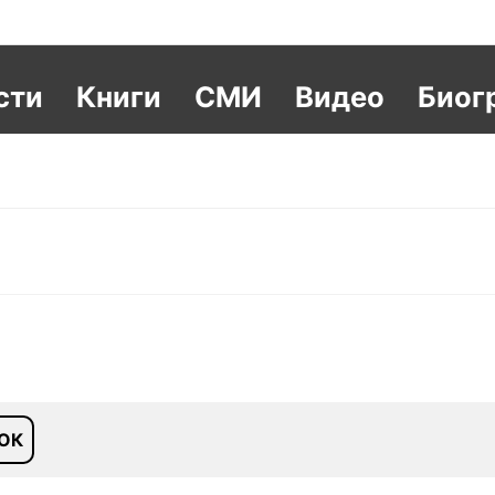
сти
Книги
СМИ
Видео
Биог
ОК