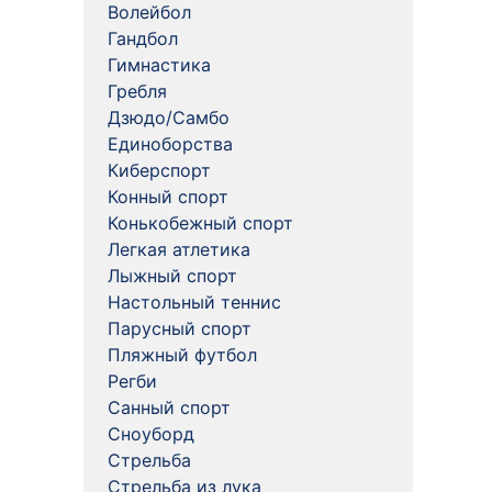
Волейбол
Гандбол
Гимнастика
Гребля
Дзюдо/Самбо
Единоборства
Киберспорт
Конный спорт
Конькобежный спорт
Легкая атлетика
Лыжный спорт
Настольный теннис
Парусный спорт
Пляжный футбол
Регби
Санный спорт
Сноуборд
Стрельба
Стрельба из лука