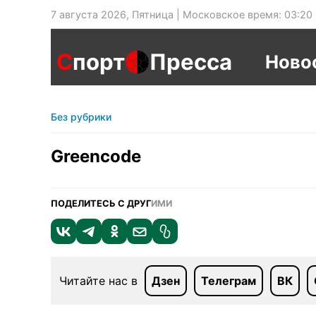
7 августа 2026, Пятница | Московское время: 03:20
С
порт
Пресса
Ново
Без рубрики
Greencode
ПОДЕЛИТЕСЬ С ДРУГ
ИМИ
Читайте нас в
Дзен
Телеграм
ВК