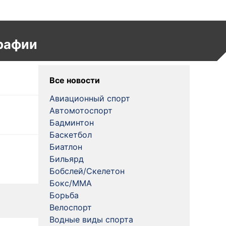
рафии
Все новости
Авиационный спорт
Автомотоспорт
Бадминтон
Баскетбол
Биатлон
Бильярд
Бобслей/Скелетон
Бокс/MMA
Борьба
Велоспорт
Водные виды спорта