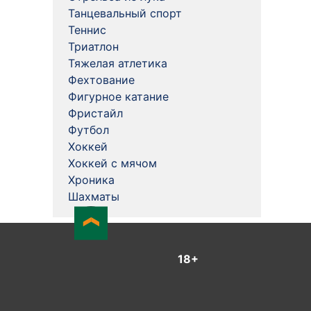
Танцевальный спорт
Теннис
Триатлон
Тяжелая атлетика
Фехтование
Фигурное катание
Фристайл
Футбол
Хоккей
Хоккей с мячом
Хроника
Шахматы
18+