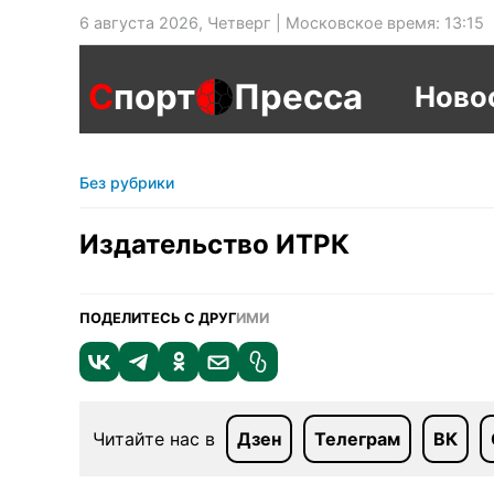
6 августа 2026, Четверг | Московское время: 13:15
С
порт
Пресса
Ново
Без рубрики
Издательство ИТРК
ПОДЕЛИТЕСЬ С ДРУГ
ИМИ
Читайте нас в
Дзен
Телеграм
ВК