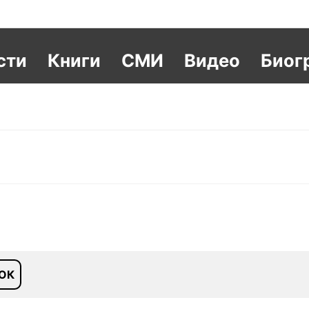
сти
Книги
СМИ
Видео
Биог
ОК