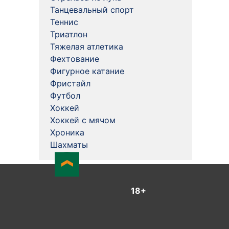
Танцевальный спорт
Теннис
Триатлон
Тяжелая атлетика
Фехтование
Фигурное катание
Фристайл
Футбол
Хоккей
Хоккей с мячом
Хроника
Шахматы
18+