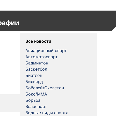
рафии
Все новости
Авиационный спорт
Автомотоспорт
Бадминтон
Баскетбол
Биатлон
Бильярд
Бобслей/Скелетон
Бокс/MMA
Борьба
Велоспорт
Водные виды спорта