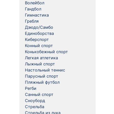
Волейбол
Гандбол
Гимнастика
Гребля
Дзюдо/Самбо
Единоборства
Киберспорт
Конный спорт
Конькобежный спорт
Легкая атлетика
Лыжный спорт
Настольный теннис
Парусный спорт
Пляжный футбол
Регби
Санный спорт
Сноуборд
Стрельба
Стрельба из лука