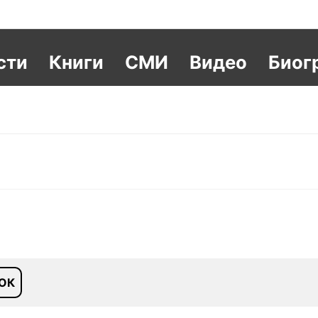
сти
Книги
СМИ
Видео
Биог
ОК