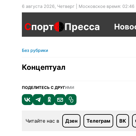
6 августа 2026, Четверг | Московское время: 02:46
С
порт
Пресса
Ново
Без рубрики
Концептуал
ПОДЕЛИТЕСЬ С ДРУГ
ИМИ
Читайте нас в
Дзен
Телеграм
ВК