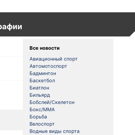
рафии
Все новости
Авиационный спорт
Автомотоспорт
Бадминтон
Баскетбол
Биатлон
Бильярд
Бобслей/Скелетон
Бокс/MMA
Борьба
Велоспорт
Водные виды спорта