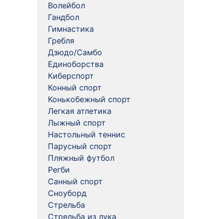
Волейбол
Гандбол
Гимнастика
Гребля
Дзюдо/Самбо
Единоборства
Киберспорт
Конный спорт
Конькобежный спорт
Легкая атлетика
Лыжный спорт
Настольный теннис
Парусный спорт
Пляжный футбол
Регби
Санный спорт
Сноуборд
Стрельба
Стрельба из лука