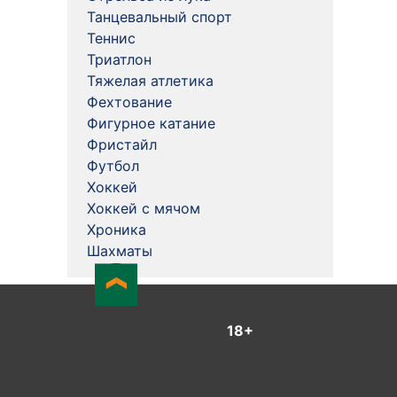
Танцевальный спорт
Теннис
Триатлон
Тяжелая атлетика
Фехтование
Фигурное катание
Фристайл
Футбол
Хоккей
Хоккей с мячом
Хроника
Шахматы
18+