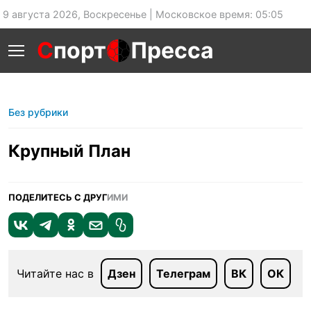
9 августа 2026, Воскресенье | Московское время: 05:05
С
порт
Пресса
Без рубрики
Крупный План
ПОДЕЛИТЕСЬ С ДРУГ
ИМИ
Читайте нас в
Дзен
Телеграм
ВК
ОК