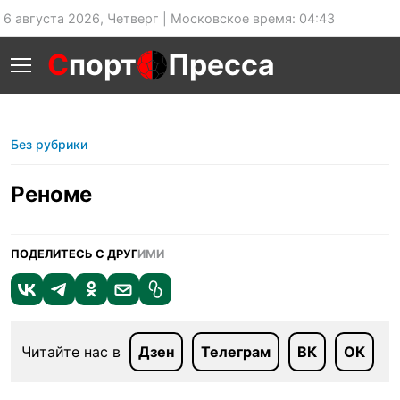
6 августа 2026, Четверг | Московское время: 04:43
С
порт
Пресса
Без рубрики
Реноме
ПОДЕЛИТЕСЬ С ДРУГ
ИМИ
Читайте нас в
Дзен
Телеграм
ВК
ОК