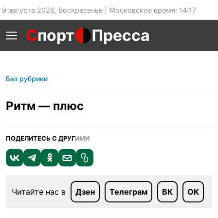
9 августа 2026, Воскресенье | Московское время: 14:17
С
порт
Пресса
Без рубрики
Ритм — плюс
ПОДЕЛИТЕСЬ С ДРУГ
ИМИ
Читайте нас в
Дзен
Телеграм
ВК
ОК