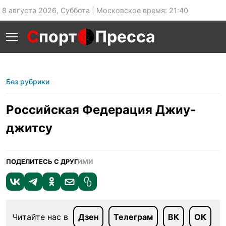
8 августа 2026, Суббота | Московское время: 21:40
С
порт
Пресса
Без рубрики
Российская Федерация Джиу-
джитсу
ПОДЕЛИТЕСЬ С ДРУГ
ИМИ
Читайте нас в
Дзен
Телеграм
ВК
ОК