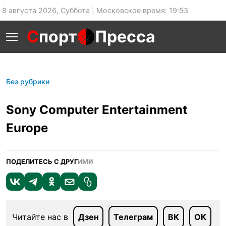
8 августа 2026, Суббота | Московское время: 19:53
С
порт
Пресса
Без рубрики
Sony Computer Entertainment
Europe
ПОДЕЛИТЕСЬ С ДРУГ
ИМИ
Читайте нас в
Дзен
Телеграм
ВК
ОК