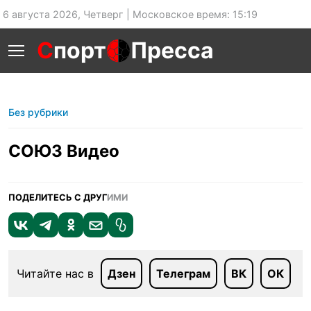
6 августа 2026, Четверг | Московское время: 15:19
С
порт
Пресса
Без рубрики
СОЮЗ Видео
ПОДЕЛИТЕСЬ С ДРУГ
ИМИ
Читайте нас в
Дзен
Телеграм
ВК
ОК