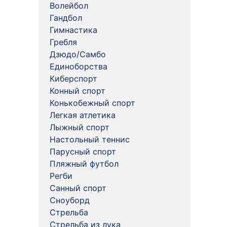
Волейбол
Гандбол
Гимнастика
Гребля
Дзюдо/Самбо
Единоборства
Киберспорт
Конный спорт
Конькобежный спорт
Легкая атлетика
Лыжный спорт
Настольный теннис
Парусный спорт
Пляжный футбол
Регби
Санный спорт
Сноуборд
Стрельба
Стрельба из лука