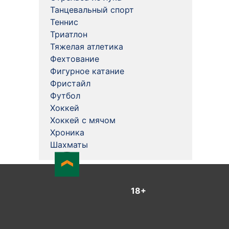
Танцевальный спорт
Теннис
Триатлон
Тяжелая атлетика
Фехтование
Фигурное катание
Фристайл
Футбол
Хоккей
Хоккей с мячом
Хроника
Шахматы
18+