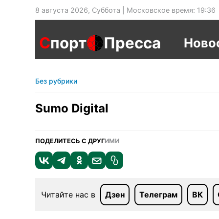
8 августа 2026, Суббота | Московское время: 19:36
С
порт
Пресса
Ново
Без рубрики
Sumo Digital
ПОДЕЛИТЕСЬ С ДРУГ
ИМИ
Читайте нас в
Дзен
Телеграм
ВК