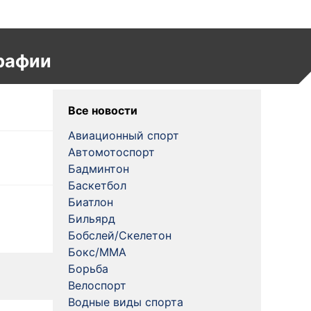
рафии
Все новости
Авиационный спорт
Автомотоспорт
Бадминтон
Баскетбол
Биатлон
Бильярд
Бобслей/Скелетон
Бокс/MMA
Борьба
Велоспорт
Водные виды спорта