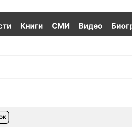
сти
Книги
СМИ
Видео
Биог
ОК