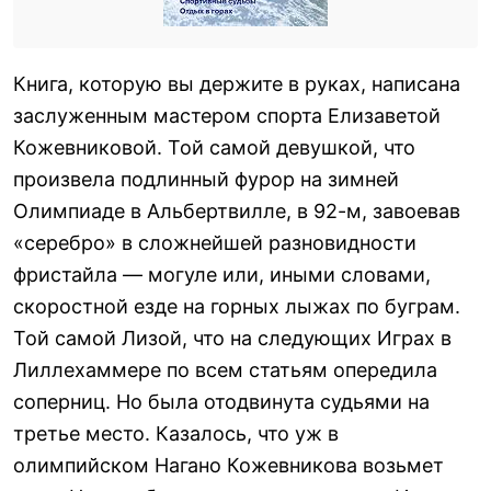
Книга, которую вы держите в руках, написана
заслуженным мастером спорта Елизаветой
Кожевниковой. Той самой девушкой, что
произвела подлинный фурор на зимней
Олимпиаде в Альбертвилле, в 92-м, завоевав
«серебро» в сложнейшей разновидности
фристайла — могуле или, иными словами,
скоростной езде на горных лыжах по буграм.
Той самой Лизой, что на следующих Играх в
Лиллехаммере по всем статьям опередила
соперниц. Но была отодвинута судьями на
третье место. Казалось, что уж в
олимпийском Нагано Кожевникова возьмет