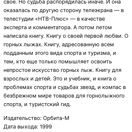
свое. Но судьба распорядилась иначе. И она
оказалась по другую сторону телеэкрана — в
телестудии «НТВ-Плюс» — в качестве
эксперта и комментатора. А потом летом
написала книгу. Книгу о своей первой любви. О
горных лыжах. Книгу, адресованную всем
подданным этого вида спорта и туризма, и
тем, кто еще только помышляет освоить
непростое искусство горных лыж. Книгу для
взрослых и детей. Это и учебник, и книга о
проблемах спорта и судьбах звезд, и компас в
безбрежном мире товаров для горнолыжного
спорта, и туристский гид.
Издательство
:
Орбита-М
Дата выхода
:
1999