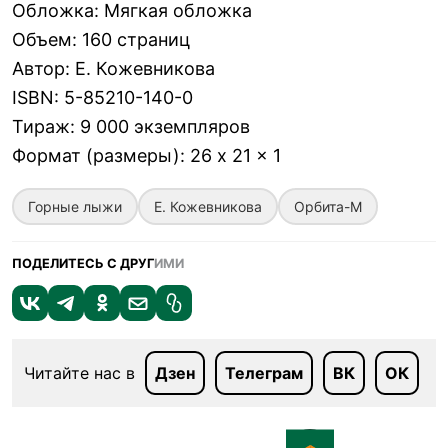
Обложка
:
Мягкая обложка
Объем
:
160 страниц
Автор
:
Е. Кожевникова
ISBN
:
5-85210-140-0
Тираж
:
9 000 экземпляров
Формат (размеры)
:
26 x 21 x 1
Горные лыжи
Е. Кожевникова
Орбита-М
ПОДЕЛИТЕСЬ С ДРУГ
ИМИ
Читайте нас в
Дзен
Телеграм
ВК
ОК