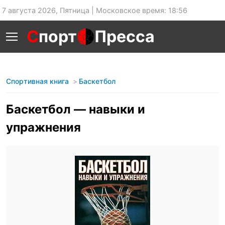
7 августа 2026, Пятница | Московское время: 18:56
С
порт
Пресса
Спортивная книга
Баскетбол
Баскетбол — навыки и
упражнения