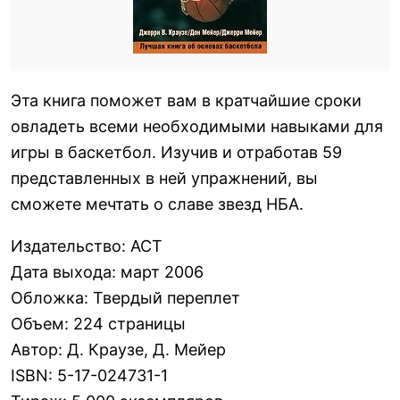
Эта книга поможет вам в кратчайшие сроки
овладеть всеми необходимыми навыками для
игры в баскетбол. Изучив и отработав 59
представленных в ней упражнений, вы
сможете мечтать о славе звезд НБА.
Издательство
:
АСТ
Дата выхода
:
март 2006
Обложка
:
Твердый переплет
Объем
:
224 страницы
Автор
:
Д. Краузе, Д. Мейер
ISBN
:
5-17-024731-1