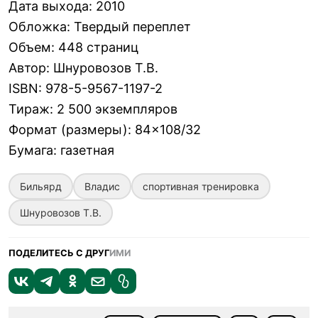
Дата выхода
:
2010
Обложка
:
Твердый переплет
Объем
:
448 страниц
Автор
:
Шнуровозов Т.В.
ISBN
:
978-5-9567-1197-2
Тираж
:
2 500 экземпляров
Формат (размеры)
:
84×108/32
Бумага
:
газетная
Бильярд
Владис
спортивная тренировка
Шнуровозов Т.В.
ПОДЕЛИТЕСЬ С ДРУГ
ИМИ