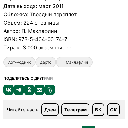
Дата выхода
:
март 2011
Обложка
:
Твердый переплет
Объем
:
224 страницы
Автор
:
П. Маклафлин
ISBN
:
978-5-404-00174-7
Тираж
:
3 000 экземпляров
Арт-Родник
дартс
П. Маклафлин
ПОДЕЛИТЕСЬ С ДРУГ
ИМИ
Читайте нас в
Дзен
Телеграм
ВК
ОК