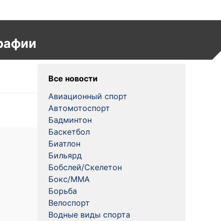
рафии
Все новости
Авиационный спорт
Автомотоспорт
Бадминтон
Баскетбол
Биатлон
Бильярд
Бобслей/Скелетон
Бокс/MMA
Борьба
Велоспорт
Водные виды спорта