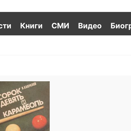
сти
Книги
СМИ
Видео
Биог