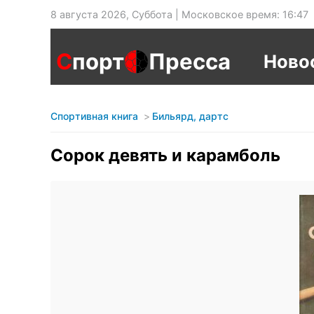
8 августа 2026, Суббота | Московское время: 16:47
С
порт
Пресса
Ново
Спортивная книга
Бильярд, дартс
Сорок девять и карамболь