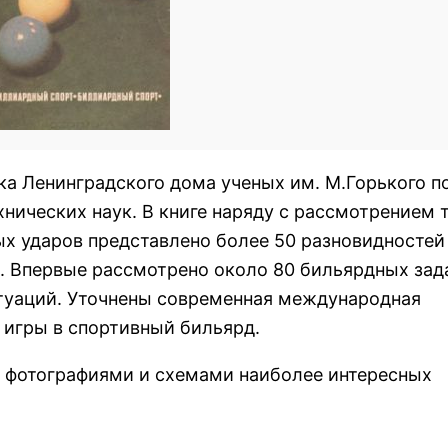
ка Ленинградского дома ученых им. М.Горького п
хнических наук. В книге наряду с рассмотрением 
ых ударов представлено более 50 разновидностей
. Впервые рассмотрено около 80 бильярдных зад
туаций. Уточнены современная международная
 игры в спортивный бильярд.
 фотографиями и схемами наиболее интересных